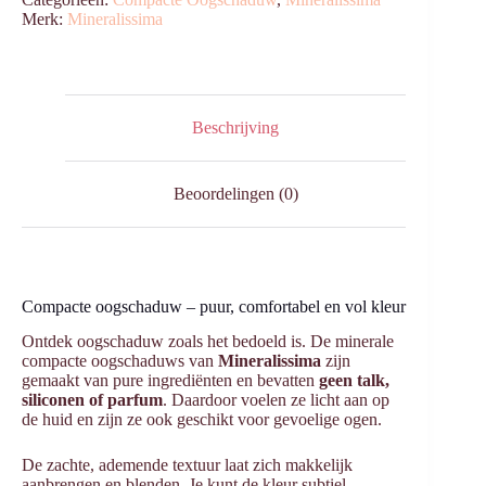
Merk:
Mineralissima
Beschrijving
Beoordelingen (0)
Compacte oogschaduw – puur, comfortabel en vol kleur
Ontdek oogschaduw zoals het bedoeld is. De minerale
compacte oogschaduws van
Mineralissima
zijn
gemaakt van pure ingrediënten en bevatten
geen talk,
siliconen of parfum
. Daardoor voelen ze licht aan op
de huid en zijn ze ook geschikt voor gevoelige ogen.
De zachte, ademende textuur laat zich makkelijk
aanbrengen en blenden. Je kunt de kleur subtiel