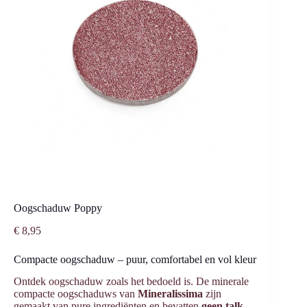
Oogschaduw Poppy
€
8,95
Compacte oogschaduw – puur, comfortabel en vol kleur
Ontdek oogschaduw zoals het bedoeld is. De minerale
compacte oogschaduws van
Mineralissima
zijn
gemaakt van pure ingrediënten en bevatten
geen talk,