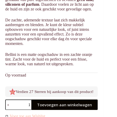
siliconen of parfum
. Daardoor voelen ze licht aan op
de huid en zijn ze ook geschikt voor gevoelige ogen.
De zachte, ademende textuur laat zich makkelijk
aanbrengen en blenden. Je kunt de kleur subtiel
opbouwen voor een natuurlijke look, of juist intens
aanzetten voor een opvallend effect. Zo is deze
oogschaduw geschikt voor elke dag én voor speciale
momenten.
Bellini is een matte oogschaduw in een zachte oranje
tint. Zacht voor de huid en perfect voor een frisse,
warme look, van naturel tot uitgesproken.
Op voorraad
Verdien 27 Sterren bij aankoop van dit product!
Oogschaduw
Toevoegen aan winkelwagen
Bellini
aantal
Voeg toe aan Wishlist