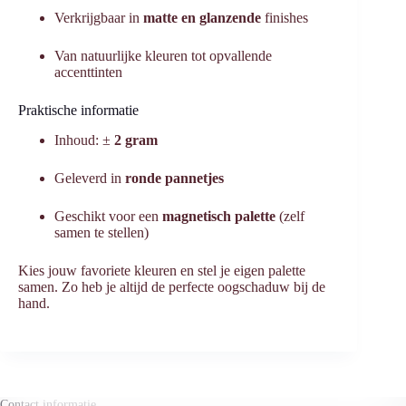
Verkrijgbaar in
matte en glanzende
finishes
Van natuurlijke kleuren tot opvallende
accenttinten
Praktische informatie
Inhoud: ±
2 gram
Geleverd in
ronde pannetjes
Geschikt voor een
magnetisch palette
(zelf
samen te stellen)
Kies jouw favoriete kleuren en stel je eigen palette
samen. Zo heb je altijd de perfecte oogschaduw bij de
hand.
Contact informatie