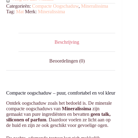
Categorieën:
Compacte Oogschaduw
,
Mineralissima
Tag:
Mat
Merk:
Mineralissima
Beschrijving
Beoordelingen (0)
Compacte oogschaduw – puur, comfortabel en vol kleur
Ontdek oogschaduw zoals het bedoeld is. De minerale
compacte oogschaduws van
Mineralissima
zijn
gemaakt van pure ingrediënten en bevatten
geen talk,
siliconen of parfum
. Daardoor voelen ze licht aan op
de huid en zijn ze ook geschikt voor gevoelige ogen.