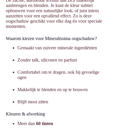
De zachte, ademende textuur laat zich makkelijk
aanbrengen en blenden. Je kunt de kleur subtiel
opbouwen voor een natuurlijke look, of juist intens
aanzetten voor een opvallend effect. Zo is deze
oogschaduw geschikt voor elke dag én voor speciale
momenten.
Waarom kiezen voor Mineralissima oogschaduw?
Gemaakt van zuivere minerale ingrediënten
Zonder talk, siliconen en parfum
Comfortabel om te dragen, ook bij gevoelige
ogen
Makkelijk te blenden en op te bouwen
Blijft mooi zitten
Kleuren & afwerking
Meer dan
60 tinten