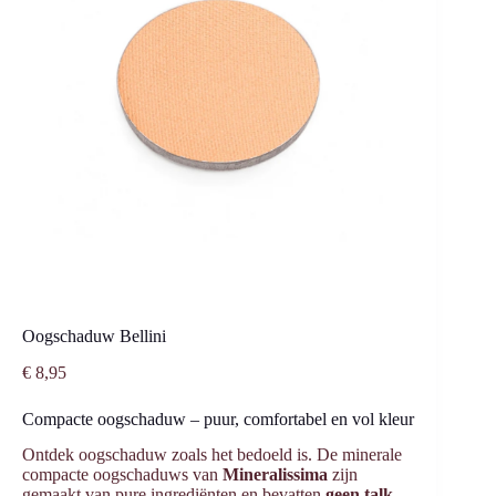
Oogschaduw Bellini
€
8,95
Compacte oogschaduw – puur, comfortabel en vol kleur
Ontdek oogschaduw zoals het bedoeld is. De minerale
compacte oogschaduws van
Mineralissima
zijn
gemaakt van pure ingrediënten en bevatten
geen talk,