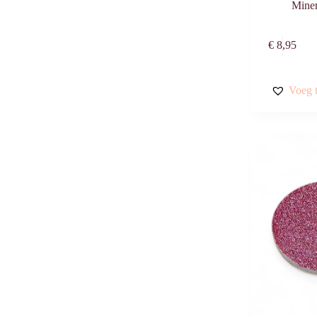
Mine
€
8,95
Voeg t