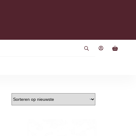
Winkelwag