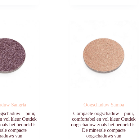
aduw Sangria
Oogschaduw Samba
gschaduw – puur,
Compacte oogschaduw – puur,
n vol kleur Ontdek
comfortabel en vol kleur Ontdek
als het bedoeld is.
oogschaduw zoals het bedoeld is.
rale compacte
De minerale compacte
haduws van
oogschaduws van