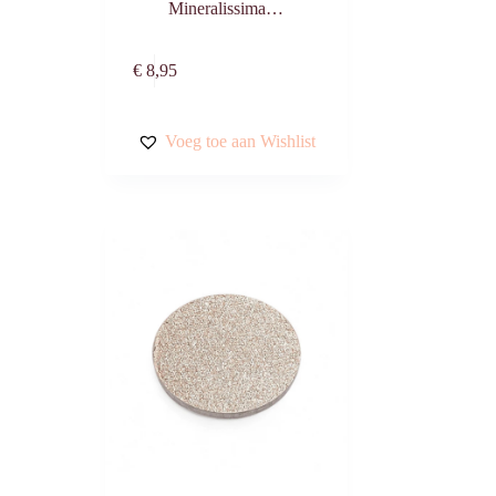
Mineralissima…
n
Toevoegen aan
€
8,95
winkelwagen
Voeg toe aan Wishlist