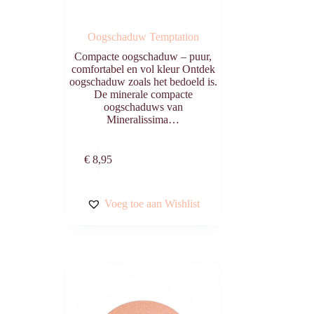
Oogschaduw Temptation
Compacte oogschaduw – puur,
comfortabel en vol kleur Ontdek
oogschaduw zoals het bedoeld is.
De minerale compacte
oogschaduws van
Mineralissima…
n
Toevoegen aan
€
8,95
winkelwagen
Voeg toe aan Wishlist