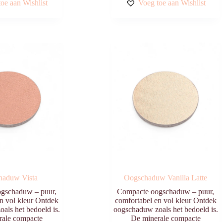
oe aan Wishlist
Voeg toe aan Wishlist
haduw Vista
Oogschaduw Vanilla Latte
gschaduw – puur,
Compacte oogschaduw – puur,
n vol kleur Ontdek
comfortabel en vol kleur Ontdek
als het bedoeld is.
oogschaduw zoals het bedoeld is.
rale compacte
De minerale compacte