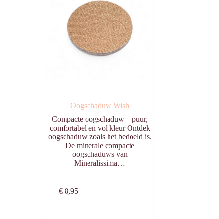
Oogschaduw Wish
Compacte oogschaduw – puur,
comfortabel en vol kleur Ontdek
oogschaduw zoals het bedoeld is.
De minerale compacte
oogschaduws van
Mineralissima…
n
Toevoegen aan
€
8,95
winkelwagen