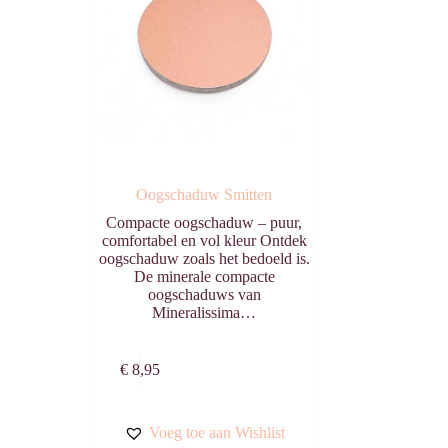
Oogschaduw Smitten
Compacte oogschaduw – puur,
comfortabel en vol kleur Ontdek
oogschaduw zoals het bedoeld is.
De minerale compacte
oogschaduws van
Mineralissima…
n
Toevoegen aan
€
8,95
winkelwagen
Voeg toe aan Wishlist