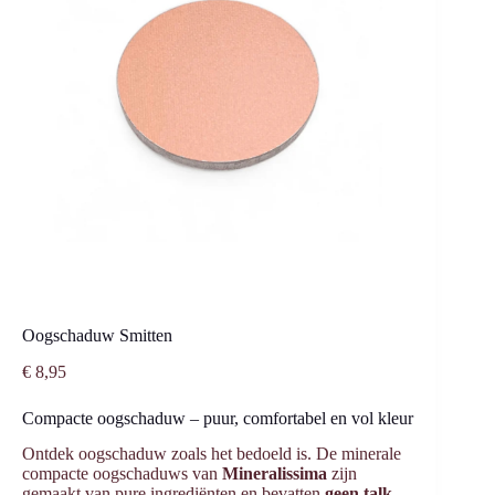
Oogschaduw Smitten
€
8,95
Compacte oogschaduw – puur, comfortabel en vol kleur
Ontdek oogschaduw zoals het bedoeld is. De minerale
compacte oogschaduws van
Mineralissima
zijn
gemaakt van pure ingrediënten en bevatten
geen talk,