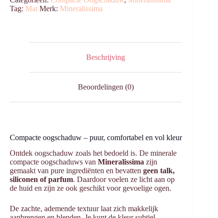
Tag:
Mat
Merk:
Mineralissima
Beschrijving
Beoordelingen (0)
Compacte oogschaduw – puur, comfortabel en vol kleur
Ontdek oogschaduw zoals het bedoeld is. De minerale
compacte oogschaduws van
Mineralissima
zijn
gemaakt van pure ingrediënten en bevatten
geen talk,
siliconen of parfum
. Daardoor voelen ze licht aan op
de huid en zijn ze ook geschikt voor gevoelige ogen.
De zachte, ademende textuur laat zich makkelijk
aanbrengen en blenden. Je kunt de kleur subtiel