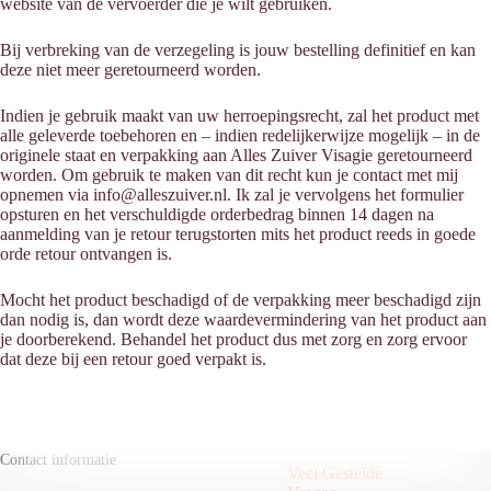
website van de vervoerder die je wilt gebruiken.
Bij verbreking van de verzegeling is jouw bestelling definitief en kan
deze niet meer geretourneerd worden.
Indien je gebruik maakt van uw herroepingsrecht, zal het product met
alle geleverde toebehoren en – indien redelijkerwijze mogelijk – in de
originele staat en verpakking aan Alles Zuiver Visagie geretourneerd
worden. Om gebruik te maken van dit recht kun je contact met mij
opnemen via info@alleszuiver.nl. Ik zal je vervolgens het formulier
opsturen en het verschuldigde orderbedrag binnen 14 dagen na
aanmelding van je retour terugstorten mits het product reeds in goede
orde retour ontvangen is.
Mocht het product beschadigd of de verpakking meer beschadigd zijn
dan nodig is, dan wordt deze waardevermindering van het product aan
je doorberekend. Behandel het product dus met zorg en zorg ervoor
dat deze bij een retour goed verpakt is.
Contact informatie
Veel Gestelde