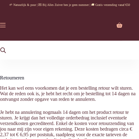
Ga
🌱 Natuurlijk & puur | 💌 Bij Alles Zuiver ben je geen nummer | 🚚 Gratis verzending vanaf €50
naar
de
inhoud
Winkelwag
Retourneren
Het kan wel eens voorkomen dat je een bestelling retour wilt sturen.
Wat de reden ook is, je hebt het recht om je bestelling tot 14 dagen na
ontvangst zonder opgave van reden te annuleren.
​Je hebt na annulering nogmaals 14 dagen om het product retour te
sturen. Je krijgt dan het volledige orderbedrag inclusief eventuele
verzendkosten gecrediteerd. Enkel de kosten voor retourzending van
jou naar mij zijn voor eigen rekening. Deze kosten bedragen circa €
2,37 tot € 6,95 per poststuk, raadpleeg voor de exacte tarieven de