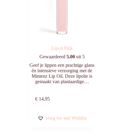
Lipoil Pink
Gewaardeerd
5.00
uit 5
Geef je lippen een prachtige glans
én intensieve verzorging met de
Mintenz Lip Oil. Deze lipolie is
gemaakt van plantaardige…
n
Toevoegen aan
€
14,95
winkelwagen
Voeg toe aan Wishlist