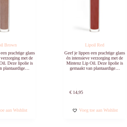
oil Brown
Lipoil Red
 een prachtige glans
Geef je lippen een prachtige glans
 verzorging met de
én intensieve verzorging met de
il. Deze lipolie is
Mintenz Lip Oil. Deze lipolie is
n plantaardige…
gemaakt van plantaardige…
Toevoegen aan
Toevoegen aa
€
14,95
winkelwagen
winkelwagen
oe aan Wishlist
Voeg toe aan Wishlist