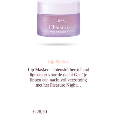
Lip Masker
Lip Masker – Intensief herstellend
lipmasker voor de nacht Geef je
lippen een nacht vol verzorging
met het Pleasure Night…
Toevoegen aan
€
28,50
winkelwagen