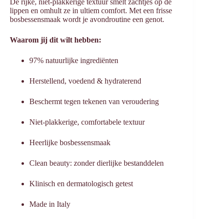
De rijke, niet-plakkerige textuur smelt zachtjes op de
lippen en omhult ze in ultiem comfort. Met een frisse
bosbessensmaak wordt je avondroutine een genot.
Waarom jij dit wilt hebben:
97% natuurlijke ingrediënten
Herstellend, voedend & hydraterend
Beschermt tegen tekenen van veroudering
Niet-plakkerige, comfortabele textuur
Heerlijke bosbessensmaak
Clean beauty: zonder dierlijke bestanddelen
Klinisch en dermatologisch getest
Made in Italy