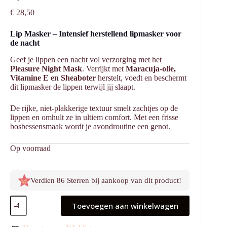
€
28,50
Lip Masker – Intensief herstellend lipmasker voor
de nacht
Geef je lippen een nacht vol verzorging met het
Pleasure Night Mask
. Verrijkt met
Maracuja-olie,
Vitamine E en Sheaboter
herstelt, voedt en beschermt
dit lipmasker de lippen terwijl jij slaapt.
De rijke, niet-plakkerige textuur smelt zachtjes op de
lippen en omhult ze in ultiem comfort. Met een frisse
bosbessensmaak wordt je avondroutine een genot.
Op voorraad
Verdien 86 Sterren bij aankoop van dit product!
Lip
Toevoegen aan winkelwagen
Masker
aantal