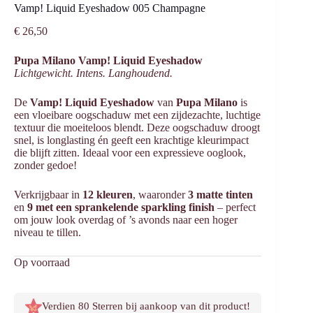
Vamp! Liquid Eyeshadow 005 Champagne
€
26,50
Pupa Milano Vamp! Liquid Eyeshadow
Lichtgewicht. Intens. Langhoudend.
De
Vamp! Liquid Eyeshadow
van
Pupa Milano
is
een vloeibare oogschaduw met een zijdezachte, luchtige
textuur die moeiteloos blendt. Deze oogschaduw droogt
snel, is longlasting én geeft een krachtige kleurimpact
die blijft zitten. Ideaal voor een expressieve ooglook,
zonder gedoe!
Verkrijgbaar in
12 kleuren
, waaronder
3 matte tinten
en
9 met een sprankelende sparkling finish
– perfect
om jouw look overdag of ’s avonds naar een hoger
niveau te tillen.
Op voorraad
Verdien 80 Sterren bij aankoop van dit product!