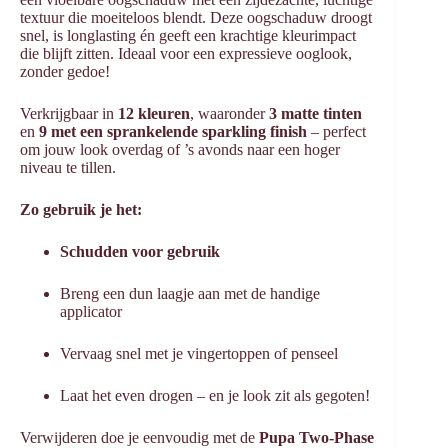
textuur die moeiteloos blendt. Deze oogschaduw droogt
snel, is longlasting én geeft een krachtige kleurimpact
die blijft zitten. Ideaal voor een expressieve ooglook,
zonder gedoe!
Verkrijgbaar in
12 kleuren
, waaronder
3 matte tinten
en
9 met een sprankelende sparkling finish
– perfect
om jouw look overdag of ’s avonds naar een hoger
niveau te tillen.
Zo gebruik je het:
Schudden voor gebruik
Breng een dun laagje aan met de handige
applicator
Vervaag snel met je vingertoppen of penseel
Laat het even drogen – en je look zit als gegoten!
Verwijderen doe je eenvoudig met de
Pupa Two-Phase