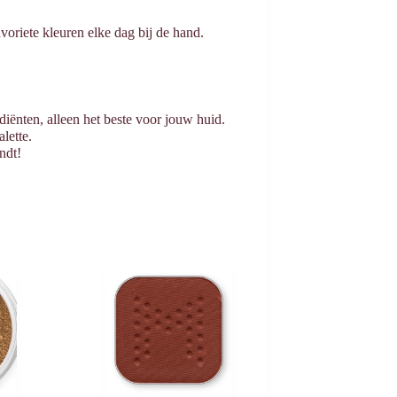
avoriete kleuren elke dag bij de hand.
iënten, alleen het beste voor jouw huid.
alette.
ndt!