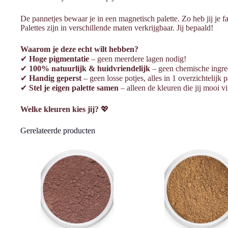
De pannetjes bewaar je in een magnetisch palette. Zo heb jij je f
Palettes zijn in verschillende maten verkrijgbaar. Jij bepaald!
Waarom je deze echt wilt hebben?
✔
Hoge pigmentatie
– geen meerdere lagen nodig!
✔
100% natuurlijk & huidvriendelijk
– geen chemische ingred
✔
Handig geperst
– geen losse potjes, alles in 1 overzichtelijk p
✔
Stel je eigen palette samen
– alleen de kleuren die jij mooi vi
Welke kleuren kies jij?
💖
Gerelateerde producten