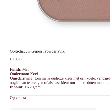
Oogschaduw Geperst Powder Pink
€
10,95
Finish:
Mat
Ondertoon:
Koel
Omschrijving:
Een matte oudroze kleur met een koele, vergrijs
ooglid aan te brengen of als basiskleur om andere tinten mooi me
Inhoud:
+/- 2 gram.
Op voorraad