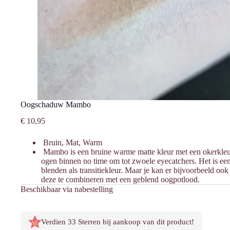
Oogschaduw Mambo
€
10,95
Bruin, Mat, Warm
Mambo is een bruine warme matte kleur met een okerkleur
ogen binnen no time om tot zwoele eyecatchers. Het is een
blenden als transitiekleur. Maar je kan er bijvoorbeeld o
deze te combineren met een geblend oogpotlood.
Beschikbaar via nabestelling
Verdien 33 Sterren bij aankoop van dit product!