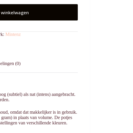
 winkelwagen
rk:
Mintenz
elingen (0)
(subtiel) als nat (intens) aangebracht.
rden.
oud, omdat dat makkelijker is in gebruik.
gram) in plaats van volume. De potjes
tellingen van verschillende kleuren.