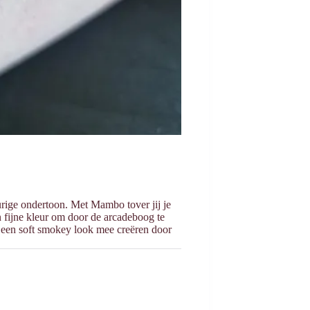
ige ondertoon. Met Mambo tover jij je
 fijne kleur om door de arcadeboog te
ok een soft smokey look mee creëren door