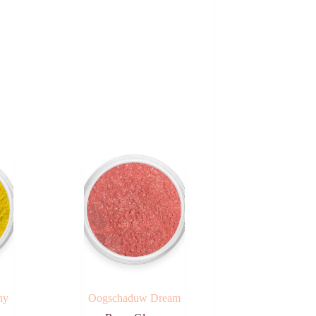
ny
Oogschaduw Dream