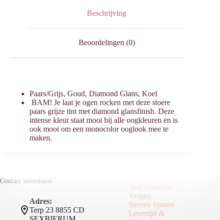
Beschrijving
Beoordelingen (0)
Paars/Grijs, Goud, Diamond Glans, Koel
BAM! Je laat je ogen rocken met deze stoere
paars grijze tint met diamond glansfinish. Deze
intense kleur staat mooi bij alle oogkleuren en is
ook mooi om een monocolor ooglook mee te
maken.
Contact informatie
Veel Gestelde
Vragen
Adres:
Sterren Sparen
Terp 23 8855 CD
Levertijd &
SEXBIERUM