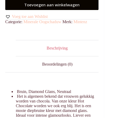
Toevoegen aan winkelwagen
Voeg toe aan Wishlist
Categorie:
Minerale Oogschaduw
Merk:
Mintenz
Beschrijving
Beoordelingen (0)
Bruin, Diamond Glans, Neutraal
Het is algemeen bekend dat vrouwen gelukkig
worden van chocola. Van onze kleur Hot
Chocolate worden we ook erg blij. Het is een
mooie diepbruine kleur met diamond glans.
Ideaal voor intense glamourlooks. Liever een