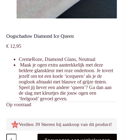
Oogschaduw Diamond Ice Queen
€
12,95
CremeRoze, Diamond Glans, Neutraal
Maak je ogen extra aantrekkelijk met deze
heldere glanskleur met roze ondertoon. Je tovert
jezelf om tot een koele ‘icequeen’ als je de
ooglook afmaakt met blauwe of grijze tinten.
Speel jij liever een andere ‘queen’? Ga dan aan
de slag met kleurtjes die jouw ogen een
‘feelgood’ gevoel geven.
Op voorraad
Verdien 39 Sterren bij aankoop van dit product!
Oogschaduw