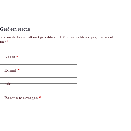
Geef een reactie
Je e-mailadres wordt niet gepubliceerd.
Vereiste velden zijn gemarkeerd
met
*
Naam
*
E-mail
*
Site
Reactie toevoegen
*