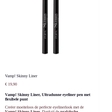
Vamp! Skinny Liner
€
19,90
Vamp! Skinny Liner, Ultradunne eyeliner pen met
flexibele punt
Creëer moeiteloos de perfecte eyelinerlook met de
Vamp! Skinny Liner
. Dankzij de
praktische