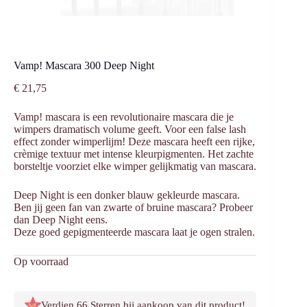
Vamp! Mascara 300 Deep Night
€
21,75
Vamp! mascara is een revolutionaire mascara die je
wimpers dramatisch volume geeft. Voor een false lash
effect zonder wimperlijm! Deze mascara heeft een rijke,
crèmige textuur met intense kleurpigmenten. Het zachte
borsteltje voorziet elke wimper gelijkmatig van mascara.
Deep Night is een donker blauw gekleurde mascara.
Ben jij geen fan van zwarte of bruine mascara? Probeer
dan Deep Night eens.
Deze goed gepigmenteerde mascara laat je ogen stralen.
Op voorraad
Verdien 66 Sterren bij aankoop van dit product!