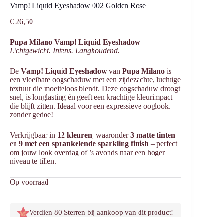
Vamp! Liquid Eyeshadow 002 Golden Rose
€
26,50
Pupa Milano Vamp! Liquid Eyeshadow
Lichtgewicht. Intens. Langhoudend.
De
Vamp! Liquid Eyeshadow
van
Pupa Milano
is
een vloeibare oogschaduw met een zijdezachte, luchtige
textuur die moeiteloos blendt. Deze oogschaduw droogt
snel, is longlasting én geeft een krachtige kleurimpact
die blijft zitten. Ideaal voor een expressieve ooglook,
zonder gedoe!
Verkrijgbaar in
12 kleuren
, waaronder
3 matte tinten
en
9 met een sprankelende sparkling finish
– perfect
om jouw look overdag of ’s avonds naar een hoger
niveau te tillen.
Op voorraad
Verdien 80 Sterren bij aankoop van dit product!