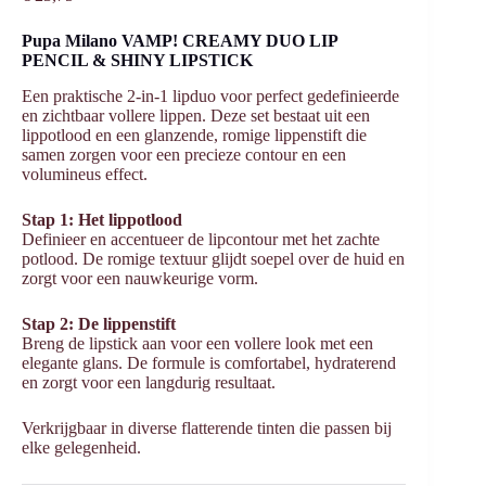
Pupa Milano VAMP! CREAMY DUO LIP
PENCIL & SHINY LIPSTICK
Een praktische 2-in-1 lipduo voor perfect gedefinieerde
en zichtbaar vollere lippen. Deze set bestaat uit een
lippotlood en een glanzende, romige lippenstift die
samen zorgen voor een precieze contour en een
volumineus effect.
Stap 1: Het lippotlood
Definieer en accentueer de lipcontour met het zachte
potlood. De romige textuur glijdt soepel over de huid en
zorgt voor een nauwkeurige vorm.
Stap 2: De lippenstift
Breng de lipstick aan voor een vollere look met een
elegante glans. De formule is comfortabel, hydraterend
en zorgt voor een langdurig resultaat.
Verkrijgbaar in diverse flatterende tinten die passen bij
elke gelegenheid.