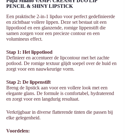
Pupa Milano VAMP! CREAMY DUO LIP
PENCIL & SHINY LIPSTICK
Een praktische 2-in-1 lipduo voor perfect gedefinieerde
en zichtbaar vollere lippen. Deze set bestaat uit een
lippotlood en een glanzende, romige lippenstift die
samen zorgen voor een precieze contour en een
volumineus effect.
Stap 1: Het lippotlood
Definieer en accentueer de lipcontour met het zachte
potlood. De romige textuur glijdt soepel over de huid en
zorgt voor een nauwkeurige vorm.
Stap 2: De lippenstift
Breng de lipstick aan voor een vollere look met een
elegante glans. De formule is comfortabel, hydraterend
en zorgt voor een langdurig resultaat.
Verkrijgbaar in diverse flatterende tinten die passen bij
elke gelegenheid.
Voordelen: