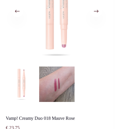
Vamp! Creamy Duo 018 Mauve Rose
€
23,75