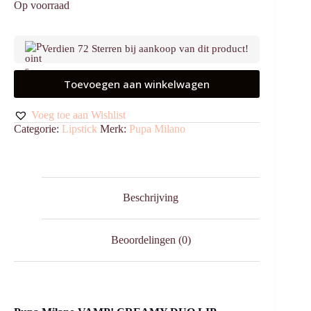
Op voorraad
Verdien 72 Sterren bij aankoop van dit product!
Toevoegen aan winkelwagen
Voeg toe aan Wishlist
Categorie:
Lipstick
Merk:
Pupa Milano
Beschrijving
Beoordelingen (0)