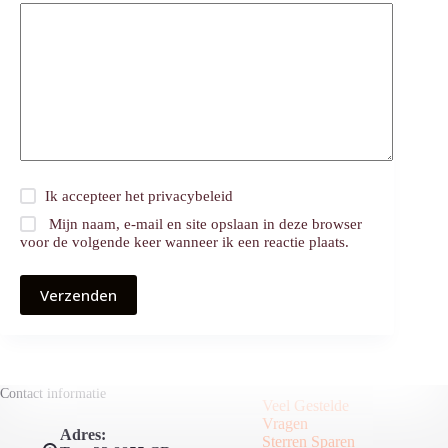
Ik accepteer het
privacybeleid
Mijn naam, e-mail en site opslaan in deze browser
voor de volgende keer wanneer ik een reactie plaats.
Verzenden
Contact informatie
Veel Gestelde
Vragen
Adres:
Sterren Sparen