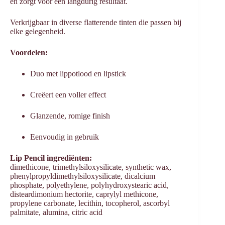
en zorgt voor een langdurig resultaat.
Verkrijgbaar in diverse flatterende tinten die passen bij
elke gelegenheid.
Voordelen:
Duo met lippotlood en lipstick
Creëert een voller effect
Glanzende, romige finish
Eenvoudig in gebruik
Lip Pencil ingrediënten:
dimethicone, trimethylsiloxysilicate, synthetic wax,
phenylpropyldimethylsiloxysilicate, dicalcium
phosphate, polyethylene, polyhydroxystearic acid,
disteardimonium hectorite, caprylyl methicone,
propylene carbonate, lecithin, tocopherol, ascorbyl
palmitate, alumina, citric acid