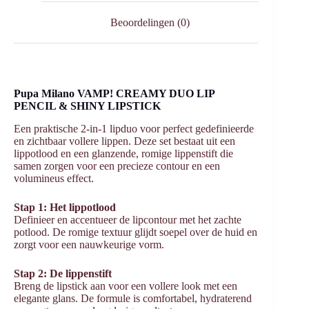
Beoordelingen (0)
Pupa Milano VAMP! CREAMY DUO LIP
PENCIL & SHINY LIPSTICK
Een praktische 2-in-1 lipduo voor perfect gedefinieerde
en zichtbaar vollere lippen. Deze set bestaat uit een
lippotlood en een glanzende, romige lippenstift die
samen zorgen voor een precieze contour en een
volumineus effect.
Stap 1: Het lippotlood
Definieer en accentueer de lipcontour met het zachte
potlood. De romige textuur glijdt soepel over de huid en
zorgt voor een nauwkeurige vorm.
Stap 2: De lippenstift
Breng de lipstick aan voor een vollere look met een
elegante glans. De formule is comfortabel, hydraterend