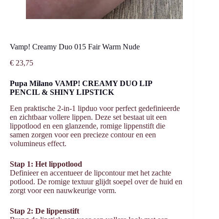
Vamp! Creamy Duo 015 Fair Warm Nude
€
23,75
Pupa Milano VAMP! CREAMY DUO LIP
PENCIL & SHINY LIPSTICK
Een praktische 2-in-1 lipduo voor perfect gedefinieerde
en zichtbaar vollere lippen. Deze set bestaat uit een
lippotlood en een glanzende, romige lippenstift die
samen zorgen voor een precieze contour en een
volumineus effect.
Stap 1: Het lippotlood
Definieer en accentueer de lipcontour met het zachte
potlood. De romige textuur glijdt soepel over de huid en
zorgt voor een nauwkeurige vorm.
Stap 2: De lippenstift