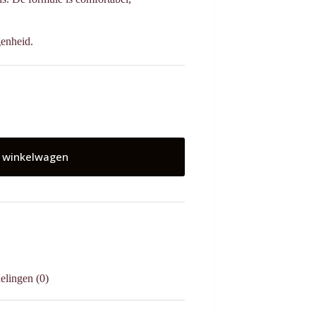
genheid.
 winkelwagen
elingen (0)