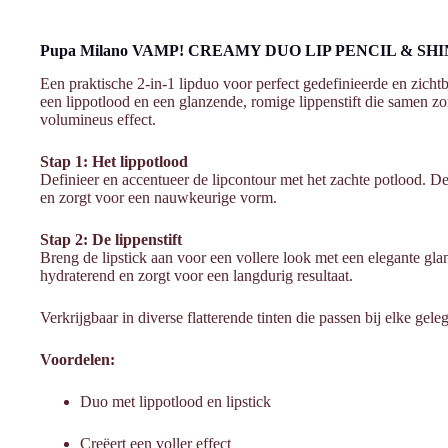
Pupa Milano VAMP! CREAMY DUO LIP PENCIL & SH
Een praktische 2-in-1 lipduo voor perfect gedefinieerde en zichtba
een lippotlood en een glanzende, romige lippenstift die samen z
volumineus effect.
Stap 1: Het lippotlood
Definieer en accentueer de lipcontour met het zachte potlood. De
en zorgt voor een nauwkeurige vorm.
Stap 2: De lippenstift
Breng de lipstick aan voor een vollere look met een elegante gla
hydraterend en zorgt voor een langdurig resultaat.
Verkrijgbaar in diverse flatterende tinten die passen bij elke gele
Voordelen:
Duo met lippotlood en lipstick
Creëert een voller effect