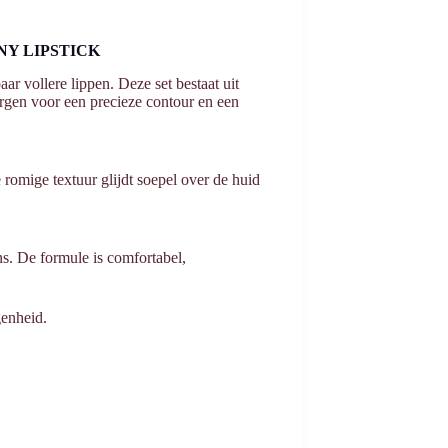
INY LIPSTICK
ar vollere lippen. Deze set bestaat uit
orgen voor een precieze contour en een
 romige textuur glijdt soepel over de huid
ns. De formule is comfortabel,
genheid.