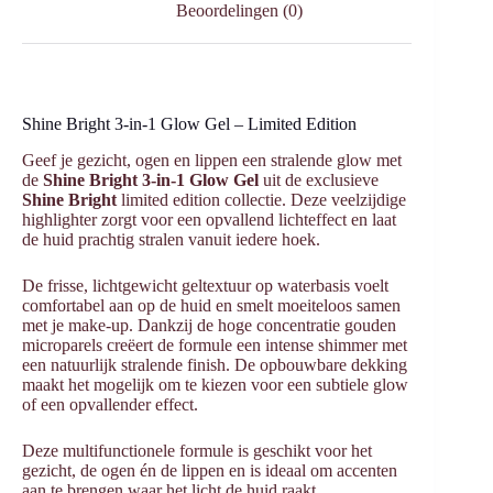
Beoordelingen (0)
Shine Bright 3-in-1 Glow Gel – Limited Edition
Geef je gezicht, ogen en lippen een stralende glow met
de
Shine Bright 3-in-1 Glow Gel
uit de exclusieve
Shine Bright
limited edition collectie. Deze veelzijdige
highlighter zorgt voor een opvallend lichteffect en laat
de huid prachtig stralen vanuit iedere hoek.
De frisse, lichtgewicht geltextuur op waterbasis voelt
comfortabel aan op de huid en smelt moeiteloos samen
met je make-up. Dankzij de hoge concentratie gouden
microparels creëert de formule een intense shimmer met
een natuurlijk stralende finish. De opbouwbare dekking
maakt het mogelijk om te kiezen voor een subtiele glow
of een opvallender effect.
Deze multifunctionele formule is geschikt voor het
gezicht, de ogen én de lippen en is ideaal om accenten
aan te brengen waar het licht de huid raakt.