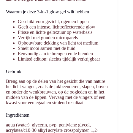
Waarom je deze 3-in-1 glow gel wilt hebben
Geschikt voor gezicht, ogen en lippen
Geeft een intense, lichtreflecterende glow
Frisse en lichte geltextuur op waterbasis
Verrijkt met gouden microparels
Opbouwbare dekking van licht tot medium
Smelt mooi samen met de huid
Eenvoudig aan te brengen en te blenden
Limited edition: slechts tijdelijk verkrijgbaar
Gebruik
Breng aan op de delen van het gezicht die van nature
het licht vangen, zoals de jukbeenderen, slapen, boven
en onder de wenkbrauwen, op de oogleden en in het
midden van de lippen. Vervaag met de vingers of een
kwast voor een egaal en stralend resultaat.
Ingrediënten
aqua (water), glycerin, pvp, pentylene glycol,
acrylates/c10-30 alkyl acrylate crosspolymer, 1,2-