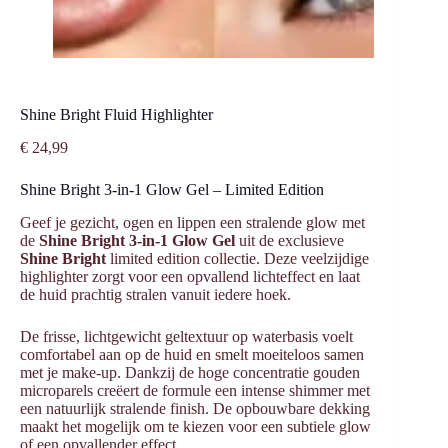
Shine Bright Fluid Highlighter
€
24,99
Shine Bright 3-in-1 Glow Gel – Limited Edition
Geef je gezicht, ogen en lippen een stralende glow met
de
Shine Bright 3-in-1 Glow Gel
uit de exclusieve
Shine Bright
limited edition collectie. Deze veelzijdige
highlighter zorgt voor een opvallend lichteffect en laat
de huid prachtig stralen vanuit iedere hoek.
De frisse, lichtgewicht geltextuur op waterbasis voelt
comfortabel aan op de huid en smelt moeiteloos samen
met je make-up. Dankzij de hoge concentratie gouden
microparels creëert de formule een intense shimmer met
een natuurlijk stralende finish. De opbouwbare dekking
maakt het mogelijk om te kiezen voor een subtiele glow
of een opvallender effect.