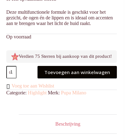
Deze multifunctionele formule is geschikt voor het
gezicht, de ogen én de lippen en is ideaal om accenten
aan te brengen waar het licht de huid raakt.
Op voorraad
Verdien 75 Sterren bij aankoop van dit product!
Shine
Toevoegen aan winkelwagen
Bright
Fluid
Highlighter
Voeg toe aan Wishlist
aantal
Categorie:
Highlight
Merk:
Pupa Milano
Beschrijving