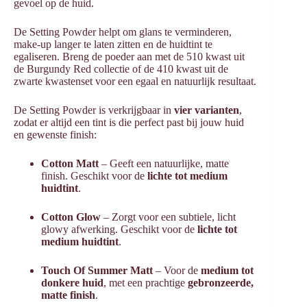
gevoel op de huid.
De Setting Powder helpt om glans te verminderen,
make-up langer te laten zitten en de huidtint te
egaliseren. Breng de poeder aan met de 510 kwast uit
de Burgundy Red collectie of de 410 kwast uit de
zwarte kwastenset voor een egaal en natuurlijk resultaat.
De Setting Powder is verkrijgbaar in
vier varianten
,
zodat er altijd een tint is die perfect past bij jouw huid
en gewenste finish:
Cotton Matt
– Geeft een natuurlijke, matte
finish. Geschikt voor de
lichte tot medium
huidtint
.
Cotton Glow
– Zorgt voor een subtiele, licht
glowy afwerking. Geschikt voor de
lichte tot
medium huidtint
.
Touch Of Summer Matt
– Voor de
medium tot
donkere huid
, met een prachtige
gebronzeerde,
matte finish
.