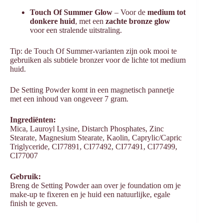
Touch Of Summer Glow
– Voor de
medium tot
donkere huid
, met een
zachte bronze glow
voor een stralende uitstraling.
Tip: de Touch Of Summer-varianten zijn ook mooi te
gebruiken als subtiele bronzer voor de lichte tot medium
huid.
De Setting Powder komt in een magnetisch pannetje
met een inhoud van ongeveer 7 gram.
Ingrediënten:
Mica, Lauroyl Lysine, Distarch Phosphates, Zinc
Stearate, Magnesium Stearate, Kaolin, Caprylic/Capric
Triglyceride, CI77891, CI77492, CI77491, CI77499,
CI77007
Gebruik:
Breng de Setting Powder aan over je foundation om je
make-up te fixeren en je huid een natuurlijke, egale
finish te geven.