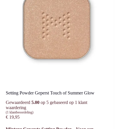
Setting Powder Geperst Touch of Summer Glow
Gewaardeerd
5.00
op 5 gebaseerd op
1
klant
waardering
(
1
klantbeoordeling)
€
19,95