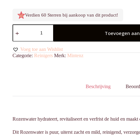
Verdien 60 Sterren bij aankoop van dit product!
Rosewater
aantal
Toevoegen aan
Voeg toe aan Wishlist
Categorie:
Reinigers
Merk:
Mintenz
Beschrijving
Beoord
Rozenwater hydrateert, revitaliseert en verfrist de huid en maakt
Dit Rozenwater is puur, uiterst zacht en mild, reinigend, verzorg