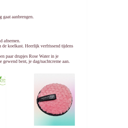
ng gaat aanbrengen.
id afnemen.
 de koelkast. Heerlijk verfrissend tijdens
een paar drupjes Rose Water in je
je gewend bent, je dag/nachtcreme aan.