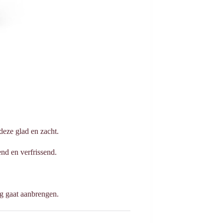
 deze glad en zacht.
end en verfrissend.
ng gaat aanbrengen.