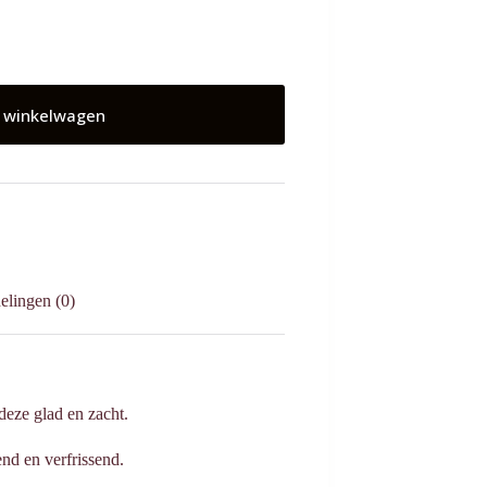
 winkelwagen
elingen (0)
 deze glad en zacht.
end en verfrissend.