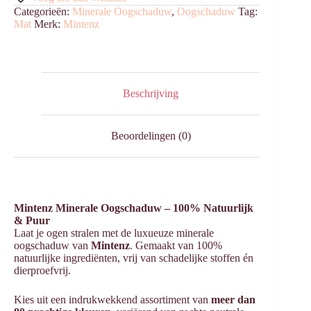
Categorieën:
Minerale Oogschaduw
,
Oogschaduw
Tag:
Mat
Merk:
Mintenz
Beschrijving
Beoordelingen (0)
Mintenz Minerale Oogschaduw – 100% Natuurlijk
& Puur
Laat je ogen stralen met de luxueuze minerale
oogschaduw van
Mintenz
. Gemaakt van 100%
natuurlijke ingrediënten, vrij van schadelijke stoffen én
dierproefvrij.
Kies uit een indrukwekkend assortiment van
meer dan