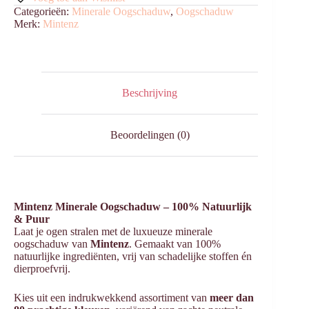
Categorieën:
Minerale Oogschaduw
,
Oogschaduw
Merk:
Mintenz
Beschrijving
Beoordelingen (0)
Mintenz Minerale Oogschaduw – 100% Natuurlijk
& Puur
Laat je ogen stralen met de luxueuze minerale
oogschaduw van
Mintenz
. Gemaakt van 100%
natuurlijke ingrediënten, vrij van schadelijke stoffen én
dierproefvrij.
Kies uit een indrukwekkend assortiment van
meer dan