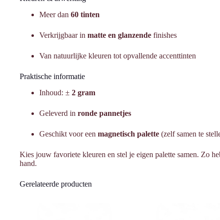
Meer dan
60 tinten
Verkrijgbaar in
matte en glanzende
finishes
Van natuurlijke kleuren tot opvallende accenttinten
Praktische informatie
Inhoud: ±
2 gram
Geleverd in
ronde pannetjes
Geschikt voor een
magnetisch palette
(zelf samen te stell
Kies jouw favoriete kleuren en stel je eigen palette samen. Zo he
hand.
Gerelateerde producten