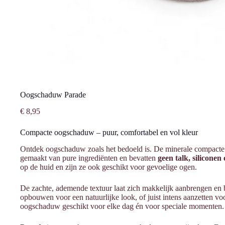
Oogschaduw Parade
€
8,95
Compacte oogschaduw – puur, comfortabel en vol kleur
Ontdek oogschaduw zoals het bedoeld is. De minerale compac
gemaakt van pure ingrediënten en bevatten
geen talk, siliconen
op de huid en zijn ze ook geschikt voor gevoelige ogen.
De zachte, ademende textuur laat zich makkelijk aanbrengen en b
opbouwen voor een natuurlijke look, of juist intens aanzetten voo
oogschaduw geschikt voor elke dag én voor speciale momenten.