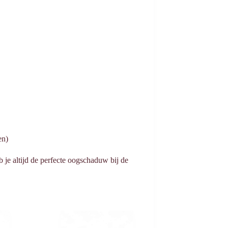
en)
b je altijd de perfecte oogschaduw bij de