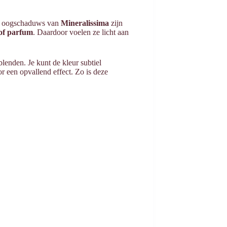
te oogschaduws van
Mineralissima
zijn
 of parfum
. Daardoor voelen ze licht aan
lenden. Je kunt de kleur subtiel
r een opvallend effect. Zo is deze