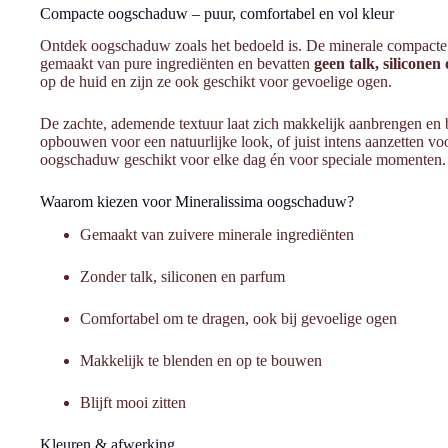
Compacte oogschaduw – puur, comfortabel en vol kleur
Ontdek oogschaduw zoals het bedoeld is. De minerale compac
gemaakt van pure ingrediënten en bevatten
geen talk, siliconen
op de huid en zijn ze ook geschikt voor gevoelige ogen.
De zachte, ademende textuur laat zich makkelijk aanbrengen en b
opbouwen voor een natuurlijke look, of juist intens aanzetten voo
oogschaduw geschikt voor elke dag én voor speciale momenten.
Waarom kiezen voor Mineralissima oogschaduw?
Gemaakt van zuivere minerale ingrediënten
Zonder talk, siliconen en parfum
Comfortabel om te dragen, ook bij gevoelige ogen
Makkelijk te blenden en op te bouwen
Blijft mooi zitten
Kleuren & afwerking