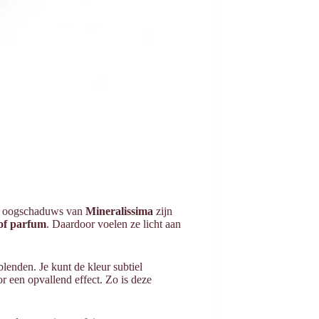
te oogschaduws van
Mineralissima
zijn
 of parfum
. Daardoor voelen ze licht aan
lenden. Je kunt de kleur subtiel
r een opvallend effect. Zo is deze