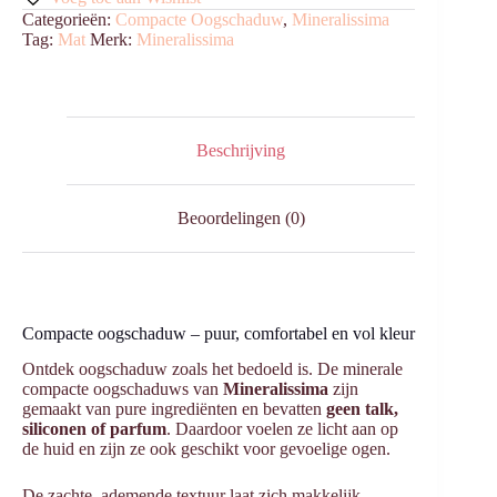
Categorieën:
Compacte Oogschaduw
,
Mineralissima
Tag:
Mat
Merk:
Mineralissima
Beschrijving
Beoordelingen (0)
Compacte oogschaduw – puur, comfortabel en vol kleur
Ontdek oogschaduw zoals het bedoeld is. De minerale
compacte oogschaduws van
Mineralissima
zijn
gemaakt van pure ingrediënten en bevatten
geen talk,
siliconen of parfum
. Daardoor voelen ze licht aan op
de huid en zijn ze ook geschikt voor gevoelige ogen.
De zachte, ademende textuur laat zich makkelijk