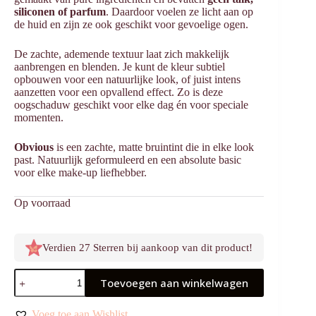
siliconen of parfum
. Daardoor voelen ze licht aan op
de huid en zijn ze ook geschikt voor gevoelige ogen.
De zachte, ademende textuur laat zich makkelijk
aanbrengen en blenden. Je kunt de kleur subtiel
opbouwen voor een natuurlijke look, of juist intens
aanzetten voor een opvallend effect. Zo is deze
oogschaduw geschikt voor elke dag én voor speciale
momenten.
Obvious
is een zachte, matte bruintint die in elke look
past. Natuurlijk geformuleerd en een absolute basic
voor elke make-up liefhebber.
Op voorraad
Verdien 27 Sterren bij aankoop van dit product!
Oogschaduw
Toevoegen aan winkelwagen
Obvious
aantal
Voeg toe aan Wishlist