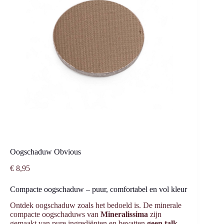
Oogschaduw Obvious
€
8,95
Compacte oogschaduw – puur, comfortabel en vol kleur
Ontdek oogschaduw zoals het bedoeld is. De minerale
compacte oogschaduws van
Mineralissima
zijn
gemaakt van pure ingrediënten en bevatten
geen talk,