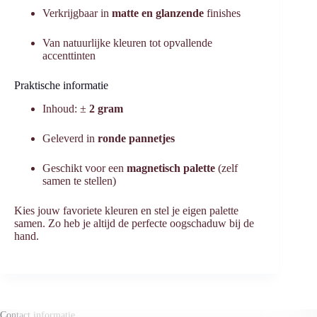
Verkrijgbaar in
matte en glanzende
finishes
Van natuurlijke kleuren tot opvallende
accenttinten
Praktische informatie
Inhoud: ±
2 gram
Geleverd in
ronde pannetjes
Geschikt voor een
magnetisch palette
(zelf
samen te stellen)
Kies jouw favoriete kleuren en stel je eigen palette
samen. Zo heb je altijd de perfecte oogschaduw bij de
hand.
Contact informatie