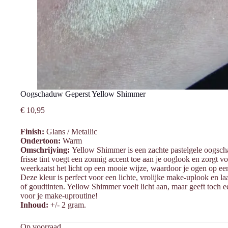
Oogschaduw Geperst Yellow Shimmer
€
10,95
Finish:
Glans / Metallic
Ondertoon:
Warm
Omschrijving:
Yellow Shimmer is een zachte pastelgele oogsch
frisse tint voegt een zonnig accent toe aan je ooglook en zorgt vo
weerkaatst het licht op een mooie wijze, waardoor je ogen op een
Deze kleur is perfect voor een lichte, vrolijke make-uplook en 
of goudtinten. Yellow Shimmer voelt licht aan, maar geeft toch ee
voor je make-uproutine!
Inhoud:
+/- 2 gram.
Op voorraad