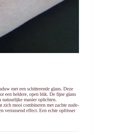
aduw met een schitterende glans. Deze
or een heldere, open blik. De fijne glans
 natuurlijke manier oplichten.
laat zich mooi combineren met zachte nude-
n verrassend effect. Een echte opfrisser