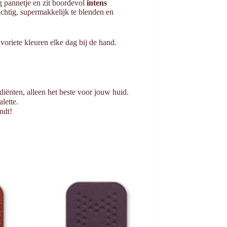
 pannetje en zit boordevol
intens
achtig, supermakkelijk te blenden en
avoriete kleuren elke dag bij de hand.
iënten, alleen het beste voor jouw huid.
alette.
ndt!