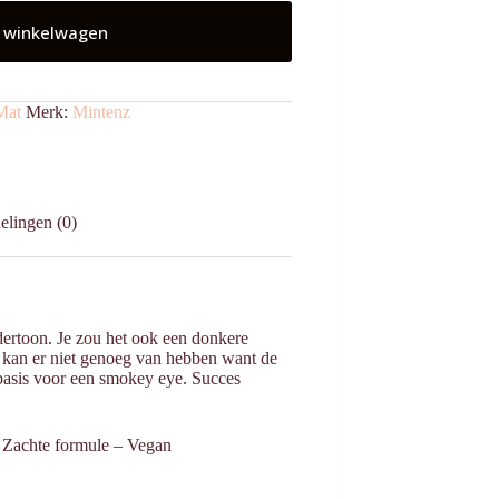
 winkelwagen
Mat
Merk:
Mintenz
elingen (0)
ndertoon. Je zou het ook een donkere
e kan er niet genoeg van hebben want de
 basis voor een smokey eye. Succes
 ⁠Zachte formule – Vegan