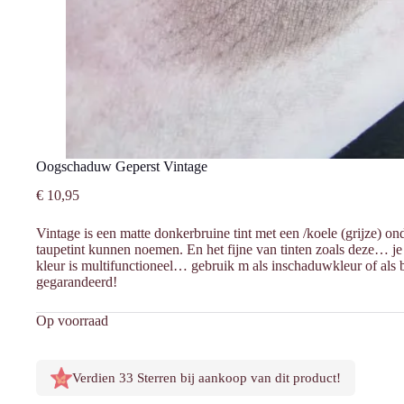
Oogschaduw Geperst Vintage
€
10,95
Vintage is een matte donkerbruine tint met een /koele (grijze) o
taupetint kunnen noemen. En het fijne van tinten zoals deze… j
kleur is multifunctioneel… gebruik m als inschaduwkleur of als
gegarandeerd!
Op voorraad
Verdien 33 Sterren bij aankoop van dit product!