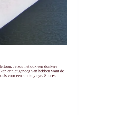
ndertoon. Je zou het ook een donkere
e kan er niet genoeg van hebben want de
 basis voor een smokey eye. Succes