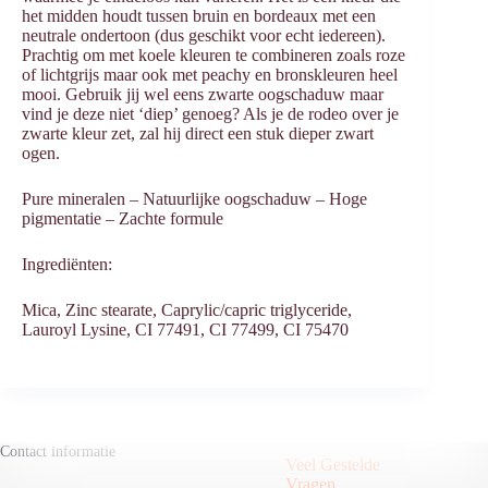
het midden houdt tussen bruin en bordeaux met een
neutrale ondertoon (dus geschikt voor echt iedereen).
Prachtig om met koele kleuren te combineren zoals roze
of lichtgrijs maar ook met peachy en bronskleuren heel
mooi. Gebruik jij wel eens zwarte oogschaduw maar
vind je deze niet ‘diep’ genoeg? Als je de rodeo over je
zwarte kleur zet, zal hij direct een stuk dieper zwart
ogen.
Pure mineralen – ⁠Natuurlijke oogschaduw – ⁠Hoge
pigmentatie – ⁠Zachte formule
Ingrediënten:
Mica, Zinc stearate, Caprylic/capric triglyceride,
Lauroyl Lysine, CI 77491, CI 77499, CI 75470
Contact informatie
Veel Gestelde
Vragen