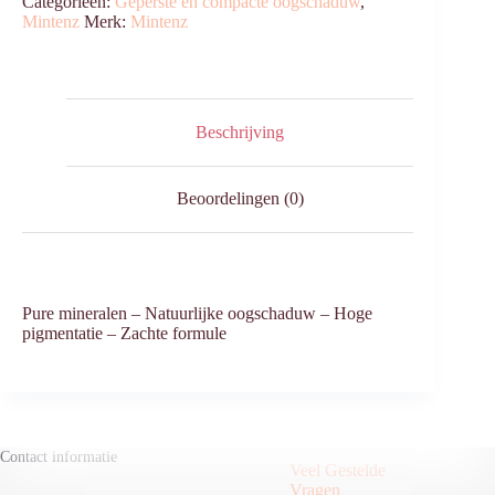
Categorieën:
Geperste en compacte oogschaduw
,
Mintenz
Merk:
Mintenz
Beschrijving
Beoordelingen (0)
Pure mineralen – ⁠Natuurlijke oogschaduw – ⁠Hoge
pigmentatie – ⁠Zachte formule
Contact informatie
Veel Gestelde
Vragen