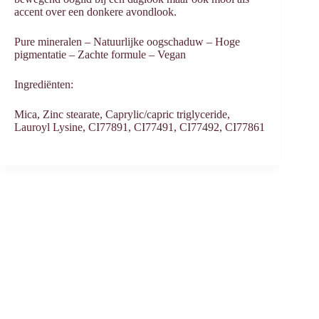
accent over een donkere avondlook.
Pure mineralen – ⁠Natuurlijke oogschaduw – ⁠Hoge
pigmentatie – ⁠Zachte formule – Vegan
Ingrediënten:
Mica, Zinc stearate, Caprylic/capric triglyceride,
Lauroyl Lysine, CI77891, CI77491, CI77492, CI77861