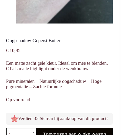
Oogschaduw Geperst Butter
€
10,95
Een matte zacht gele kleur. Ideaal om mee te blenden.
Of als matte highlight onder de wenkbrauw.
Pure mineralen – ⁠Natuurlijke oogschaduw – ⁠Hoge
pigmentatie – ⁠Zachte formule
Op voorraad
Verdien 33 Sterren bij aankoop van dit product!
Oogschaduw
Toevoegen aan winkelwagen
Geperst