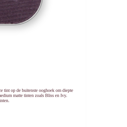
ze tint op de buitenste ooghoek om diepte
edium matte tinten zoals Bliss en Ivy.
inten.