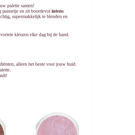
duw palette samen!
 pannetje en zit boordevol
intens
achtig, supermakkelijk te blenden en
avoriete kleuren elke dag bij de hand.
iënten, alleen het beste voor jouw huid.
alette.
ndt!