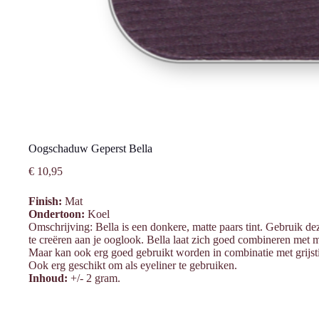
Oogschaduw Geperst Bella
€
10,95
Finish:
Mat
Ondertoon:
Koel
Omschrijving: Bella is een donkere, matte paars tint. Gebruik de
te creëren aan je ooglook. Bella laat zich goed combineren met m
Maar kan ook erg goed gebruikt worden in combinatie met grijst
Ook erg geschikt om als eyeliner te gebruiken.
Inhoud:
+/- 2 gram.