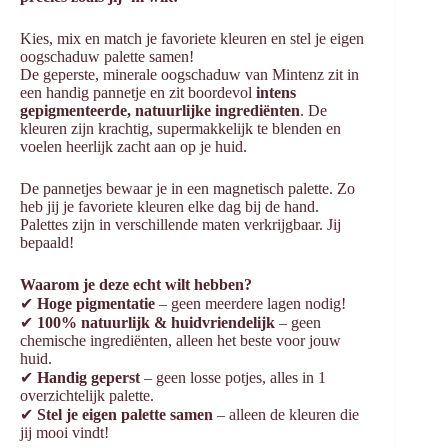
Kies, mix en match je favoriete kleuren en stel je eigen
oogschaduw palette samen!
De geperste, minerale oogschaduw van Mintenz zit in
een handig pannetje en zit boordevol
intens
gepigmenteerde, natuurlijke ingrediënten
. De
kleuren zijn krachtig, supermakkelijk te blenden en
voelen heerlijk zacht aan op je huid.
De pannetjes bewaar je in een magnetisch palette. Zo
heb jij je favoriete kleuren elke dag bij de hand.
Palettes zijn in verschillende maten verkrijgbaar. Jij
bepaald!
Waarom je deze echt wilt hebben?
✔
Hoge pigmentatie
– geen meerdere lagen nodig!
✔
100% natuurlijk & huidvriendelijk
– geen
chemische ingrediënten, alleen het beste voor jouw
huid.
✔
Handig geperst
– geen losse potjes, alles in 1
overzichtelijk palette.
✔
Stel je eigen palette samen
– alleen de kleuren die
jij mooi vindt!