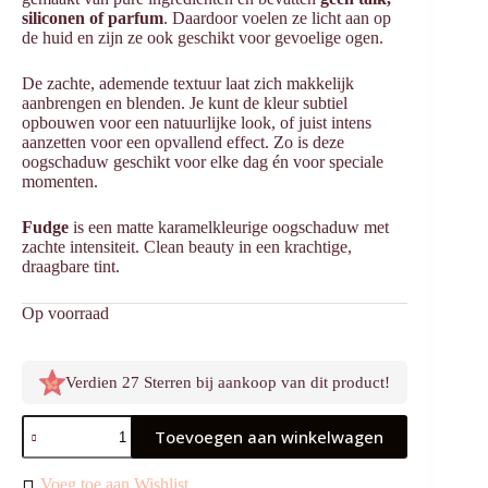
siliconen of parfum
. Daardoor voelen ze licht aan op
de huid en zijn ze ook geschikt voor gevoelige ogen.
De zachte, ademende textuur laat zich makkelijk
aanbrengen en blenden. Je kunt de kleur subtiel
opbouwen voor een natuurlijke look, of juist intens
aanzetten voor een opvallend effect. Zo is deze
oogschaduw geschikt voor elke dag én voor speciale
momenten.
Fudge
is een matte karamelkleurige oogschaduw met
zachte intensiteit. Clean beauty in een krachtige,
draagbare tint.
Op voorraad
Verdien 27 Sterren bij aankoop van dit product!
Oogschaduw
Toevoegen aan winkelwagen
Fudge
aantal
Voeg toe aan Wishlist