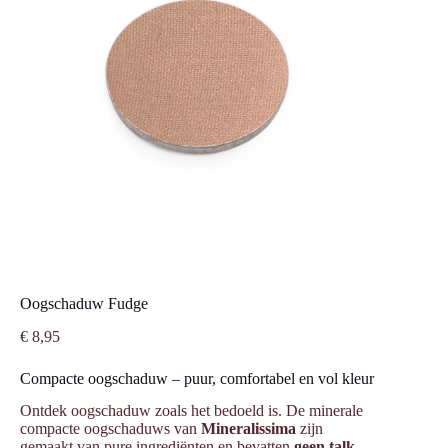
Oogschaduw Fudge
€
8,95
Compacte oogschaduw – puur, comfortabel en vol kleur
Ontdek oogschaduw zoals het bedoeld is. De minerale
compacte oogschaduws van
Mineralissima
zijn
gemaakt van pure ingrediënten en bevatten
geen talk,