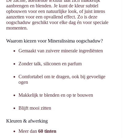
De zachte, ademende textuur laat zich makkelijk
aanbrengen en blenden. Je kunt de kleur subtiel
opbouwen voor een natuurlijke look, of juist intens
aanzetten voor een opvallend effect. Zo is deze
oogschaduw geschikt voor elke dag én voor speciale
momenten.
Waarom kiezen voor Mineralissima oogschaduw?
Gemaakt van zuivere minerale ingrediënten
Zonder talk, siliconen en parfum
Comfortabel om te dragen, ook bij gevoelige
ogen
Makkelijk te blenden en op te bouwen
Blijft mooi zitten
Kleuren & afwerking
Meer dan
60 tinten