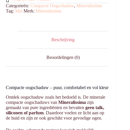
Categorieën:
Compacte Oogschaduw
,
Mineralissima
Tag:
Mat
Merk:
Mineralissima
Beschrijving
Beoordelingen (0)
Compacte oogschaduw – puur, comfortabel en vol kleur
Ontdek oogschaduw zoals het bedoeld is. De minerale
compacte oogschaduws van
Mineralissima
zijn
gemaakt van pure ingrediënten en bevatten
geen talk,
siliconen of parfum
. Daardoor voelen ze licht aan op
de huid en zijn ze ook geschikt voor gevoelige ogen.