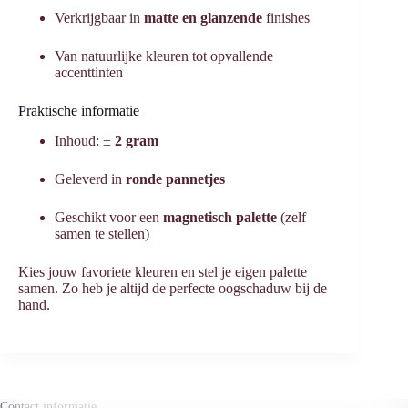
Verkrijgbaar in
matte en glanzende
finishes
Van natuurlijke kleuren tot opvallende
accenttinten
Praktische informatie
Inhoud: ±
2 gram
Geleverd in
ronde pannetjes
Geschikt voor een
magnetisch palette
(zelf
samen te stellen)
Kies jouw favoriete kleuren en stel je eigen palette
samen. Zo heb je altijd de perfecte oogschaduw bij de
hand.
Contact informatie