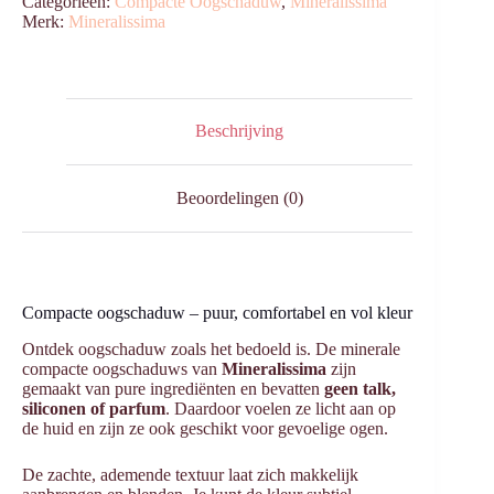
Categorieën:
Compacte Oogschaduw
,
Mineralissima
Merk:
Mineralissima
Beschrijving
Beoordelingen (0)
Compacte oogschaduw – puur, comfortabel en vol kleur
Ontdek oogschaduw zoals het bedoeld is. De minerale
compacte oogschaduws van
Mineralissima
zijn
gemaakt van pure ingrediënten en bevatten
geen talk,
siliconen of parfum
. Daardoor voelen ze licht aan op
de huid en zijn ze ook geschikt voor gevoelige ogen.
De zachte, ademende textuur laat zich makkelijk