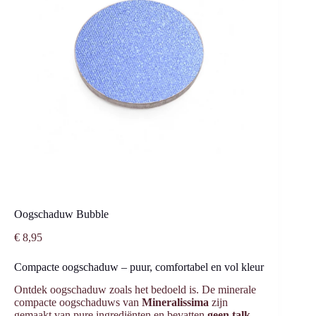
Oogschaduw Bubble
€
8,95
Compacte oogschaduw – puur, comfortabel en vol kleur
Ontdek oogschaduw zoals het bedoeld is. De minerale
compacte oogschaduws van
Mineralissima
zijn
gemaakt van pure ingrediënten en bevatten
geen talk,