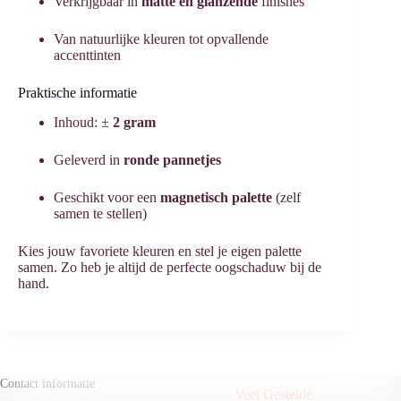
Verkrijgbaar in
matte en glanzende
finishes
Van natuurlijke kleuren tot opvallende
accenttinten
Praktische informatie
Inhoud: ±
2 gram
Geleverd in
ronde pannetjes
Geschikt voor een
magnetisch palette
(zelf
samen te stellen)
Kies jouw favoriete kleuren en stel je eigen palette
samen. Zo heb je altijd de perfecte oogschaduw bij de
hand.
Contact informatie
Veel Gestelde