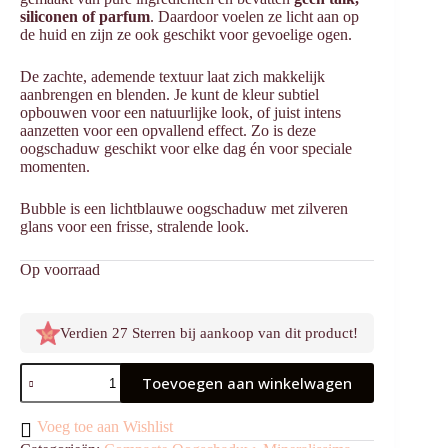
siliconen of parfum
. Daardoor voelen ze licht aan op
de huid en zijn ze ook geschikt voor gevoelige ogen.
De zachte, ademende textuur laat zich makkelijk
aanbrengen en blenden. Je kunt de kleur subtiel
opbouwen voor een natuurlijke look, of juist intens
aanzetten voor een opvallend effect. Zo is deze
oogschaduw geschikt voor elke dag én voor speciale
momenten.
Bubble is een lichtblauwe oogschaduw met zilveren
glans voor een frisse, stralende look.
Op voorraad
Verdien 27 Sterren bij aankoop van dit product!
Oogschaduw
Toevoegen aan winkelwagen
Bubble
aantal
Voeg toe aan Wishlist