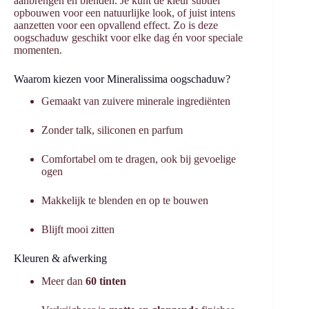
aanbrengen en blenden. Je kunt de kleur subtiel
opbouwen voor een natuurlijke look, of juist intens
aanzetten voor een opvallend effect. Zo is deze
oogschaduw geschikt voor elke dag én voor speciale
momenten.
Waarom kiezen voor Mineralissima oogschaduw?
Gemaakt van zuivere minerale ingrediënten
Zonder talk, siliconen en parfum
Comfortabel om te dragen, ook bij gevoelige
ogen
Makkelijk te blenden en op te bouwen
Blijft mooi zitten
Kleuren & afwerking
Meer dan
60 tinten