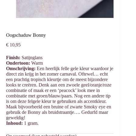
Oogschaduw Bonny
€
10,95
Finish:
Satijnglans
Ondertoon:
Warm
Omschrijving:
Een heerlijk felle gele kleur waardoor je
direct zin krijg in het zomer carnaval. Oftewel… echt
een prachtig tropisch kleurtje om de meest bijzondere
looks te creëren. Denk aan een zwoele geel/oranje/roze
combinatie of maak er een ‘peacock’ look mee in
combinatie met groen/blauw/paars. Nog een andere tip
is om deze felgele kleur te gebruiken als accentkleur.
Maak bijvoorbeeld een bruine of zwarte Smoky eye en
gebruik de Bonny als bruidstraantje…. Gedurfd maar
geweldig!
Inhoud:
1 gram.