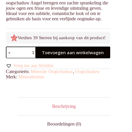
oogschaduw Angel brengen een zachte sprankeling die
jouw ogen een frisse en levendige uitstraling geven.
Ideaal voor een subtiele, romantische look of om te
gebruiken als basis voor een verfijnde oogmake-up.
Verdien 39 Sterren bij aankoop van dit product!
Oogschaduw
Toevoegen aan winkelwagen
Angel
aantal
Voeg toe aan Wishlist
Categorieën:
Minerale Oogschaduw
,
Oogschaduw
Merk:
Mineralissima
Beschrijving
Beoordelingen (0)