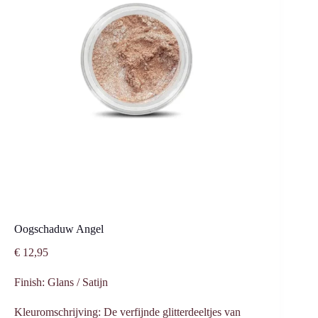
Oogschaduw Angel
€
12,95
Finish: Glans / Satijn
Kleuromschrijving: De verfijnde glitterdeeltjes van