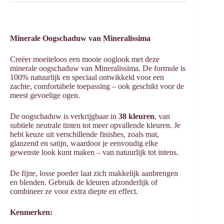
Minerale Oogschaduw van
Mineralissima
Creëer moeiteloos een mooie ooglook met deze
minerale oogschaduw van Mineralissima. De formule is
100% natuurlijk en speciaal ontwikkeld voor een
zachte, comfortabele toepassing – ook geschikt voor de
meest gevoelige ogen.
De oogschaduw is verkrijgbaar in
38 kleuren
, van
subtiele neutrale tinten tot meer opvallende kleuren. Je
hebt keuze uit verschillende finishes, zoals mat,
glanzend en satijn, waardoor je eenvoudig elke
gewenste look kunt maken – van natuurlijk tot intens.
De fijne, losse poeder laat zich makkelijk aanbrengen
en blenden. Gebruik de kleuren afzonderlijk of
combineer ze voor extra diepte en effect.
Kenmerken: