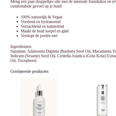
Meng een paar druppeltjes olie met de minerale foundation en erv
comfortabele gevoel op je huid!
100% natuurlijk & Vegan
Voedend en hydraterend
Verzachtend en kalmerend
Maakt de huid soepel en glad
Verstopt de poriën niet
Ingredienten:
Squalane, Adansonia Digitata (Baobab) Seed Oil, Macadamia T
Indicum (Sesame) Seed Oil, Centella Asiatica (Gotu Kola) Extr
Oil, Tocopherol.
Gerelateerde producten