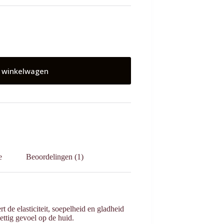
 winkelwagen
e
Beoordelingen (1)
t de elasticiteit, soepelheid en gladheid
ettig gevoel op de huid.