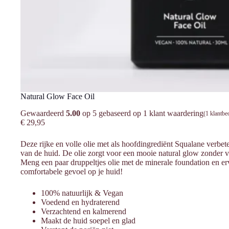
Natural Glow Face Oil
Gewaardeerd
5.00
op 5 gebaseerd op
1
klant waardering
(
1
klantbe
€
29,95
Deze rijke en volle olie met als hoofdingrediënt Squalane verbeter
van de huid. De olie zorgt voor een mooie natural glow zonder v
Meng een paar druppeltjes olie met de minerale foundation en erv
comfortabele gevoel op je huid!
100% natuurlijk & Vegan
Voedend en hydraterend
Verzachtend en kalmerend
Maakt de huid soepel en glad