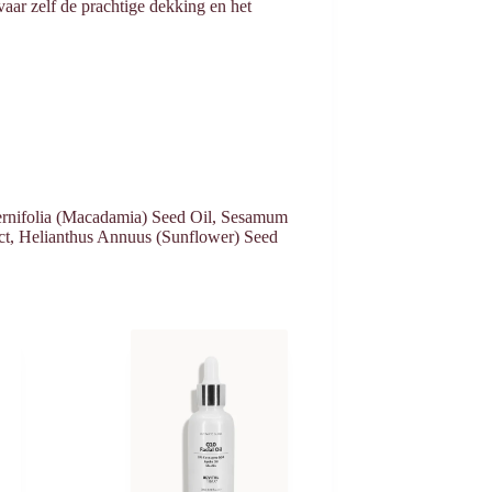
aar zelf de prachtige dekking en het
ernifolia (Macadamia) Seed Oil, Sesamum
act, Helianthus Annuus (Sunflower) Seed