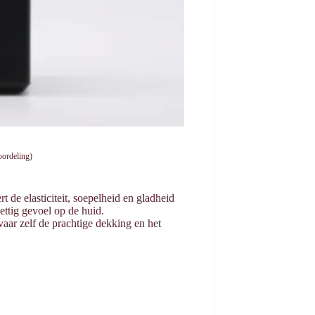
oordeling)
t de elasticiteit, soepelheid en gladheid
ettig gevoel op de huid.
aar zelf de prachtige dekking en het