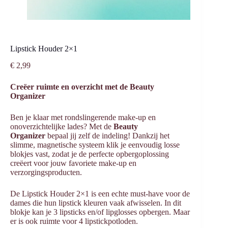
Lipstick Houder 2×1
€
2,99
Creëer ruimte en overzicht met de Beauty
Organizer
Ben je klaar met rondslingerende make-up en
onoverzichtelijke lades? Met de
Beauty
Organizer
bepaal jij zelf de indeling! Dankzij het
slimme, magnetische systeem klik je eenvoudig losse
blokjes vast, zodat je de perfecte opbergoplossing
creëert voor jouw favoriete make-up en
verzorgingsproducten.
De Lipstick Houder 2×1 is een echte must-have voor de
dames die hun lipstick kleuren vaak afwisselen. In dit
blokje kan je 3 lipsticks en/of lipglosses opbergen. Maar
er is ook ruimte voor 4 lipstickpotloden.