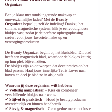
Organizer
Ben je klaar met rondslingerende make-up en
onoverzichtelijke lades? Met de
Beauty
Organizer
bepaal jij zelf de indeling! Dankzij het
slimme, magnetische systeem klik je eenvoudig losse
blokjes vast, zodat je de perfecte opbergoplossing
creëert voor jouw favoriete make-up en
verzorgingsproducten.
De Beauty Organizer begint bij het Basisblad. Dit blad
heeft een magnetisch blad, waardoor de blokjes keurig
op hun plek blijven zitten.
De blokjes zijn zo ontworpen dat deze precies op het
blad passen. Haal jouw innerlijke Tetris-Lover naar
boven en deel je blad zo in als je wilt.
Waarom jij deze organizer wilt hebben:
✔
Volledig aanpasbaar
– Kies en combineer
verschillende blokjes naar wens.
✔
Stijlvol & praktisch
– Houd je beautyproducten
overzichtelijk en binnen handbereik.
✔
Stevig & magnetisch
– Geen gedoe meer met losse