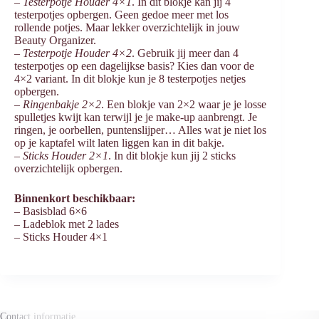
–
Testerpotje Houder 4×1
. In dit blokje kan jij 4
testerpotjes opbergen. Geen gedoe meer met los
rollende potjes. Maar lekker overzichtelijk in jouw
Beauty Organizer.
–
Testerpotje Houder 4×2
. Gebruik jij meer dan 4
testerpotjes op een dagelijkse basis? Kies dan voor de
4×2 variant. In dit blokje kun je 8 testerpotjes netjes
opbergen.
–
Ringenbakje 2×2
. Een blokje van 2×2 waar je je losse
spulletjes kwijt kan terwijl je je make-up aanbrengt. Je
ringen, je oorbellen, puntenslijper… Alles wat je niet los
op je kaptafel wilt laten liggen kan in dit bakje.
–
Sticks Houder 2×1
. In dit blokje kun jij 2 sticks
overzichtelijk opbergen.
Binnenkort beschikbaar:
– Basisblad 6×6
– Ladeblok met 2 lades
– Sticks Houder 4×1
Contact informatie