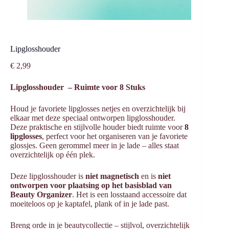
Lipglosshouder
€
2,99
Lipglosshouder – Ruimte voor 8 Stuks
Houd je favoriete lipglosses netjes en overzichtelijk bij
elkaar met deze speciaal ontworpen lipglosshouder.
Deze praktische en stijlvolle houder biedt ruimte voor
8
lipglosses
, perfect voor het organiseren van je favoriete
glossjes. Geen gerommel meer in je lade – alles staat
overzichtelijk op één plek.
Deze lipglosshouder is
niet magnetisch
en is
niet
ontworpen voor plaatsing op het basisblad van
Beauty Organizer
. Het is een losstaand accessoire dat
moeiteloos op je kaptafel, plank of in je lade past.
Breng orde in je beautycollectie – stijlvol, overzichtelijk