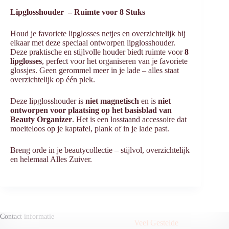
Lipglosshouder – Ruimte voor 8 Stuks
Houd je favoriete lipglosses netjes en overzichtelijk bij
elkaar met deze speciaal ontworpen lipglosshouder.
Deze praktische en stijlvolle houder biedt ruimte voor
8
lipglosses
, perfect voor het organiseren van je favoriete
glossjes. Geen gerommel meer in je lade – alles staat
overzichtelijk op één plek.
Deze lipglosshouder is
niet magnetisch
en is
niet
ontworpen voor plaatsing op het basisblad van
Beauty Organizer
. Het is een losstaand accessoire dat
moeiteloos op je kaptafel, plank of in je lade past.
Breng orde in je beautycollectie – stijlvol, overzichtelijk
en helemaal Alles Zuiver.
Contact informatie
Veel Gestelde