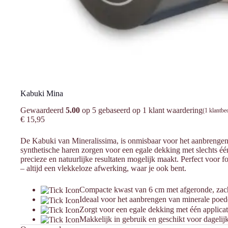
Kabuki Mina
Gewaardeerd
5.00
op 5 gebaseerd op
1
klant waardering
(
1
klantbe
€
15,95
De Kabuki van Mineralissima, is onmisbaar voor het aanbrengen
synthetische haren zorgen voor een egale dekking met slechts één
precieze en natuurlijke resultaten mogelijk maakt. Perfect voor 
– altijd een vlekkeloze afwerking, waar je ook bent.
Compacte kwast van 6 cm met afgeronde, zach
Ideaal voor het aanbrengen van minerale poed
Zorgt voor een egale dekking met één applicat
Makkelijk in gebruik en geschikt voor dagelij