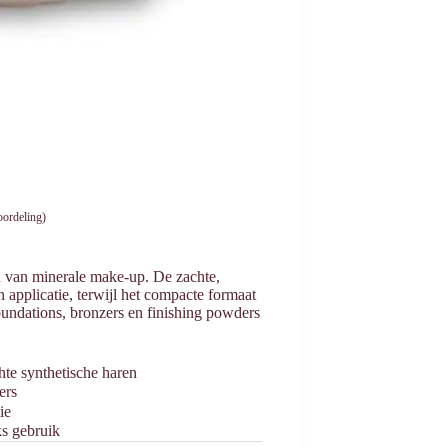
oordeling)
 van minerale make-up. De zachte,
 applicatie, terwijl het compacte formaat
foundations, bronzers en finishing powders
te synthetische haren
ers
ie
ks gebruik