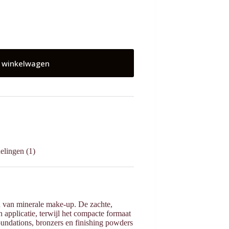
 winkelwagen
elingen (1)
 van minerale make-up. De zachte,
 applicatie, terwijl het compacte formaat
foundations, bronzers en finishing powders