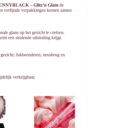
ENNYBLACK – Glitz’n Glam
de
s en verfijnde verpakkingen komen samen
ale glans op het gezicht te creëren.
int een stralende uitstraling krijgt.
t gezicht; Jukbeenderen, neusbrug en
ijdelijk verkrijgbaar.