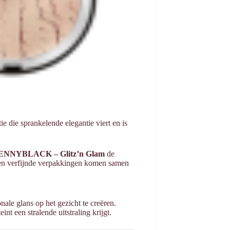
ie die sprankelende elegantie viert en is
ENNYBLACK – Glitz’n Glam
de
s en verfijnde verpakkingen komen samen
ale glans op het gezicht te creëren.
int een stralende uitstraling krijgt.