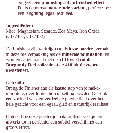
en geeft een
photoshop- of airbrushed effect
.
Dit is de
meest matterende variant
, perfect voor
een langdurig, egaal resultaat.
Ingrediënten:
Mica, Magnesium Stearate, Zea Mays, Iron Oxide
(CI77491, CI77492)
De Finishers zijn verkrijgbaar als
losse poeder
, verpakt
in dezelfde verpakking als de
minerale foundation
, en
worden aangebracht met de
510 kwast uit de
Burgundy Red collectie
of de
410 uit de zwarte
kwastenset
.
Gebruik:
Breng de Finisher aan als laatste stap van je make-
uproutine, over foundation of setting powder. Gebruik
een zachte kwast en verdeel de poeder licht over het
hele gezicht voor een egaal, glad en natuurlijk resultaat.
Ontdek hoe deze poeder je make-uplook verfijnt en
afwerkt tot in perfectie, een subtiel verschil met een
groots effect.