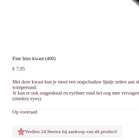
Fine liner kwast (400)
€
7,95
Met deze kwast kun je mooi een oogschaduw lijntje zetten aan 
wimperrand.
Je kan er ook oogpotlood en eyeliner rond het oog mee vervagen, 
(smokey eyes).
Op voorraad
Verdien 24 Sterren bij aankoop van dit product!