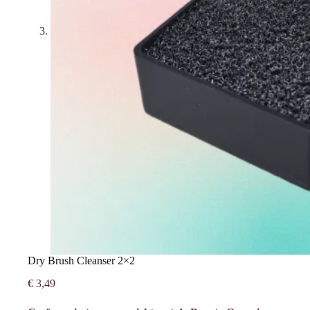
Dry Brush Cleanser 2×2
€
3,49