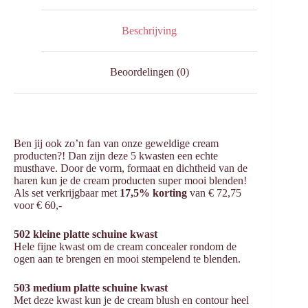
Beschrijving
Beoordelingen (0)
Ben jij ook zo’n fan van onze geweldige cream
producten?! Dan zijn deze 5 kwasten een echte
musthave. Door de vorm, formaat en dichtheid van de
haren kun je de cream producten super mooi blenden!
Als set verkrijgbaar met
17,5% korting
van € 72,75
voor € 60,-
502 kleine platte schuine kwast
Hele fijne kwast om de cream concealer rondom de
ogen aan te brengen en mooi stempelend te blenden.
503 medium platte schuine kwast
Met deze kwast kun je de cream blush en contour heel