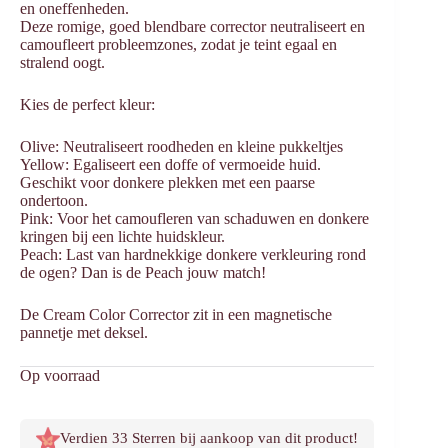
en oneffenheden.
Deze romige, goed blendbare corrector neutraliseert en
camoufleert probleemzones, zodat je teint egaal en
stralend oogt.
Kies de perfect kleur:
Olive: Neutraliseert roodheden en kleine pukkeltjes
Yellow: Egaliseert een doffe of vermoeide huid.
Geschikt voor donkere plekken met een paarse
ondertoon.
Pink: Voor het camoufleren van schaduwen en donkere
kringen bij een lichte huidskleur.
Peach: Last van hardnekkige donkere verkleuring rond
de ogen? Dan is de Peach jouw match!
De Cream Color Corrector zit in een magnetische
pannetje met deksel.
Op voorraad
Verdien 33 Sterren bij aankoop van dit product!