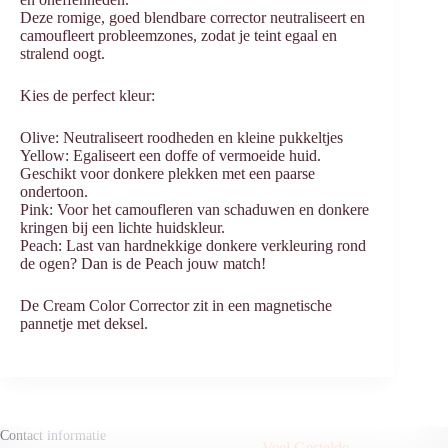
Deze romige, goed blendbare corrector neutraliseert en
camoufleert probleemzones, zodat je teint egaal en
stralend oogt.
Kies de perfect kleur:
Olive: Neutraliseert roodheden en kleine pukkeltjes
Yellow: Egaliseert een doffe of vermoeide huid.
Geschikt voor donkere plekken met een paarse
ondertoon.
Pink: Voor het camoufleren van schaduwen en donkere
kringen bij een lichte huidskleur.
Peach: Last van hardnekkige donkere verkleuring rond
de ogen? Dan is de Peach jouw match!
De Cream Color Corrector zit in een magnetische
pannetje met deksel.
Contact informatie
Veel Gestelde