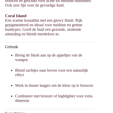
bouwen en geschikt voor lichte tot medium huidtinten.
Ook zeer fijn voor de gevoelige huid.
Coral Island
Een warme koraaltint met een glowy finish. Rijk
gepigmenteerd en ideaal voor medium tot getinte
huidtypes. Geeft de huid een gezonde, stralende
uitstraling en blendt moeiteloos in.
Gebruik
Breng de blush aan op de appeltjes van de
wangen
Blend zachtjes naar boven voor een natuurlijk
effect
Werk in dunne laagjes om de kleur op te bouwen
Combineer met bronzer of highlighter voor extra
dimensie