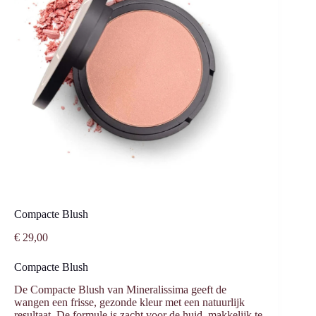
Compacte Blush
€
29,00
Compacte Blush
De Compacte Blush van Mineralissima geeft de
wangen een frisse, gezonde kleur met een natuurlijk
resultaat. De formule is zacht voor de huid, makkelijk te