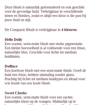
Deze blush is natuurlijk geformuleerd en ook geschikt
voor de gevoelige huid. Verkrijgbaar in verschillende
tinten en finishes, zodat er altijd een kleur is die past bij
jouw huid en stijl.
De Compacte Blush is verkrijgbaar in
4 kleuren
:
Hello Dolly
Een warme, semi-matte blush met sterke pigmentatie.
Een kleine hoeveelheid is al voldoende voor een frisse,
natuurlijke blos. Geschikt voor lichte tot medium
huidtinten.
Dollface
Een koelroze blush met een semi-matte finish. Geeft de
huid een frisse, heldere uitstraling zonder glans.
Prachtig bij lichte tot medium huidtypes en ideaal voor
wie houdt van een koele blush.
Sweet Cheeks
Een warme, semi-matte blush voor een zachte,
natuurlijke kleur op de wangen. Makkelijk op te