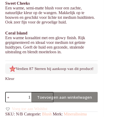
Sweet Cheeks
Een warme, semi-matte blush voor een zachte,
natuurlijke kleur op de wangen. Makkelijk op te
bouwen en geschikt voor lichte tot medium huidtinten.
Ook zeer fijn voor de gevoelige huid.
Coral Island
Een warme koraaltint met een glowy finish. Rijk
gepigmenteerd en ideaal voor medium tot getinte
huidtypes. Geeft de huid een gezonde, stralende
uitstraling en blendt moeiteloos in.
Verdien 87 Sterren bij aankoop van dit product!
Kleur
Compacte
Toevoegen aan winkelwagen
Blush
aantal
Voeg toe aan Wishlist
SKU:
N/B
Categorie:
Blush
Merk:
Mineralissima