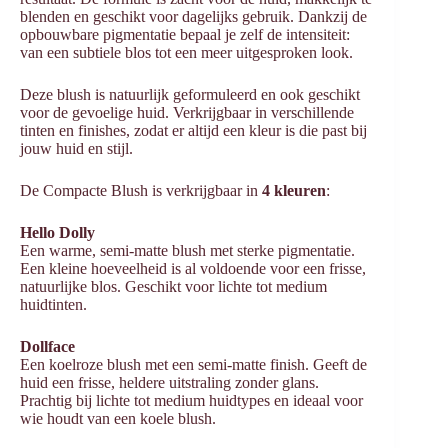
blenden en geschikt voor dagelijks gebruik. Dankzij de
opbouwbare pigmentatie bepaal je zelf de intensiteit:
van een subtiele blos tot een meer uitgesproken look.
Deze blush is natuurlijk geformuleerd en ook geschikt
voor de gevoelige huid. Verkrijgbaar in verschillende
tinten en finishes, zodat er altijd een kleur is die past bij
jouw huid en stijl.
De Compacte Blush is verkrijgbaar in
4 kleuren
:
Hello Dolly
Een warme, semi-matte blush met sterke pigmentatie.
Een kleine hoeveelheid is al voldoende voor een frisse,
natuurlijke blos. Geschikt voor lichte tot medium
huidtinten.
Dollface
Een koelroze blush met een semi-matte finish. Geeft de
huid een frisse, heldere uitstraling zonder glans.
Prachtig bij lichte tot medium huidtypes en ideaal voor
wie houdt van een koele blush.